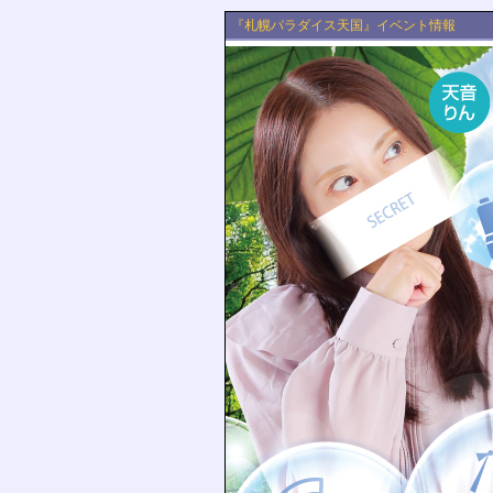
『札幌パラダイス天国』イベント情報