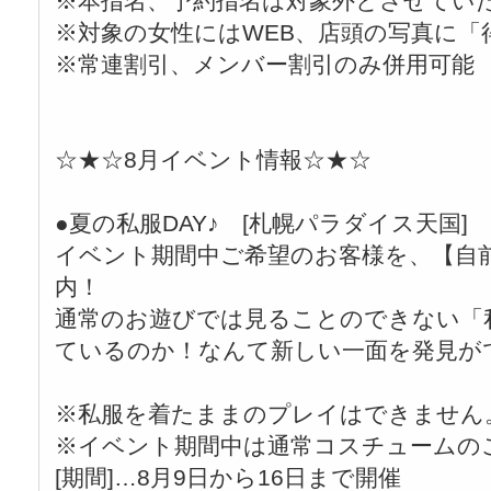
※本指名、予約指名は対象外とさせてい
※対象の女性にはWEB、店頭の写真に「
※常連割引、メンバー割引のみ併用可能
☆★☆8月イベント情報☆★☆
●夏の私服DAY♪ [札幌パラダイス天国]
イベント期間中ご希望のお客様を、【自
内！
通常のお遊びでは見ることのできない「
ているのか！なんて新しい一面を発見が
※私服を着たままのプレイはできません
※イベント期間中は通常コスチュームの
[期間]…8月9日から16日まで開催