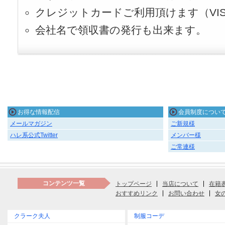
クレジットカードご利用頂けます（VISA
会社名で領収書の発行も出来ます。
お得な情報配信
会員制度につい
メールマガジン
ご新規様
ハレ系公式Twitter
メンバー様
ご常連様
コンテンツ一覧
トップページ
当店について
在籍
おすすめリンク
お問い合わせ
女
クラーク夫人
制服コーデ