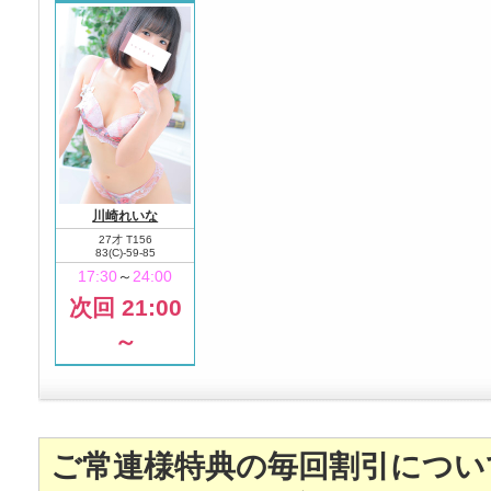
川崎れいな
27才 T156
83(C)-59-85
17:30
～
24:00
次回 21:00
～
ご常連様特典の毎回割引につい