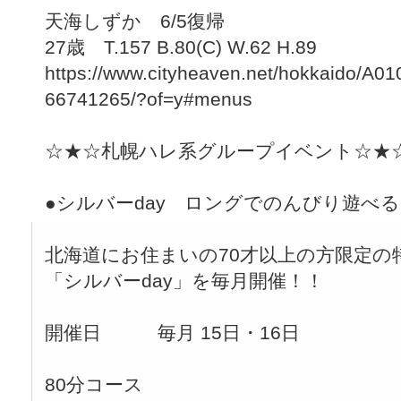
天海しずか 6/5復帰
27歳 T.157 B.80(C) W.62 H.89
https://www.cityheaven.net/hokkaido/A010
66741265/?of=y#menus
☆★☆札幌ハレ系グループイベント☆★
●シルバーday ロングでのんびり遊べ
北海道にお住まいの70才以上の方限定の
「シルバーday」を毎月開催！！
開催日 毎月 15日・16日
80分コース