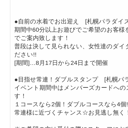
●自前の水着でお出迎え [札幌パラダイス
期間中60分以上お遊びでご希望のお客様
でご案内致します！
普段は決して見られない、女性達のダイ
ださい!!
[期間]…8月17日から24日まで開催
●目指せ常連！ダブルスタンプ [札幌パ
イベント期間中はメンバーズカードへの
す！
１コースなら2個！ダブルコースなら4個!!
常連様に近づくチャンス☆お見逃し無く