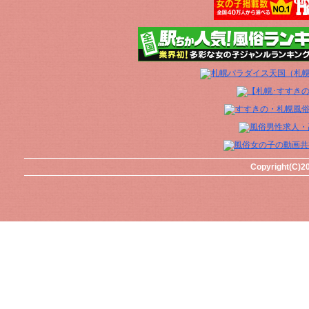
Copyright(C)20