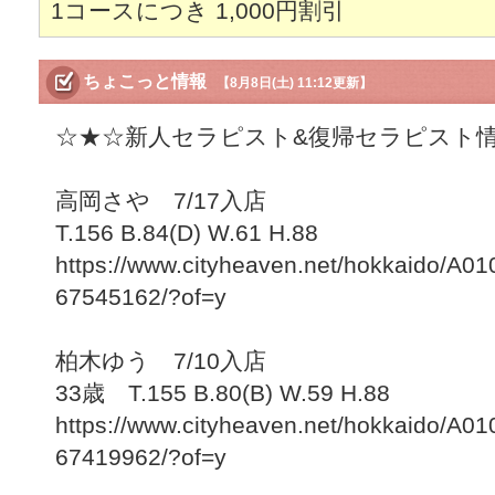
1コースにつき
1,000円割引
ちょこっと情報
【8月8日(土) 11:12更新】
☆★☆新人セラピスト&復帰セラピスト
高岡さや 7/17入店
T.156 B.84(D) W.61 H.88
https://www.cityheaven.net/hokkaido/A010
67545162/?of=y
柏木ゆう 7/10入店
33歳 T.155 B.80(B) W.59 H.88
https://www.cityheaven.net/hokkaido/A010
67419962/?of=y